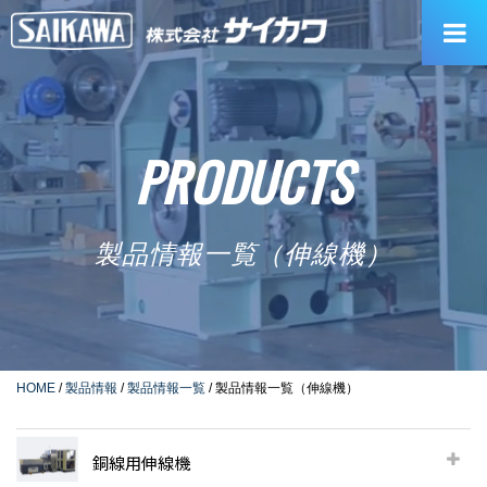
Skip
to
content
PRODUCTS
製品情報一覧（伸線機）
HOME
/
製品情報
/
製品情報一覧
/
製品情報一覧（伸線機）
銅線用伸線機