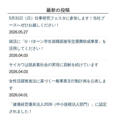
稿:
ゲ
最新の投稿
ー
5月31日（日）仕事研究フェスタに参加します！当社ブ
シ
ースへぜひお越しください！
ョ
2026.05.27
ン
就活に「U・Iターン学生就職面接等交通費助成事業」を
活用してください！
2026.04.03
サイカワは脱炭素社会の実現に貢献を続けています
2026.04.03
女性活躍推進法に基づく一般事業主行動計画を公表しま
す
2026.04.01
「健康経営優良法人2026（中小規模法人部門）」に認定
されました！