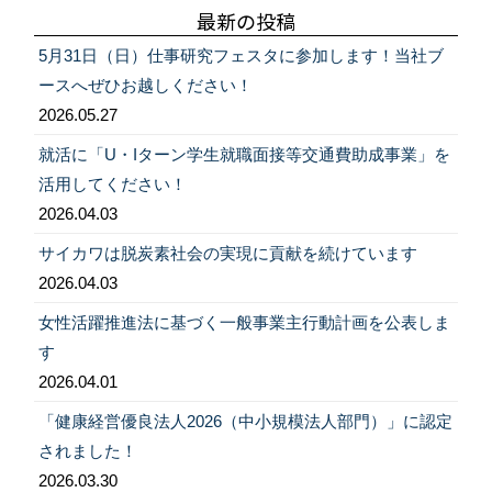
稿:
稿:
最新の投稿
ゲ
5月31日（日）仕事研究フェスタに参加します！当社ブ
ー
ースへぜひお越しください！
シ
2026.05.27
ョ
就活に「U・Iターン学生就職面接等交通費助成事業」を
ン
活用してください！
2026.04.03
サイカワは脱炭素社会の実現に貢献を続けています
2026.04.03
女性活躍推進法に基づく一般事業主行動計画を公表しま
す
2026.04.01
「健康経営優良法人2026（中小規模法人部門）」に認定
されました！
2026.03.30