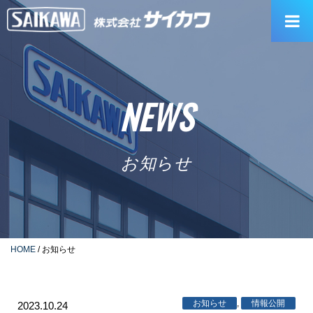
Skip
to
content
NEWS
お知らせ
HOME
/
お知らせ
お知らせ
,
情報公開
2023.10.24