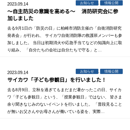
お知らせ
,
情報公開
2023.09.14
～自主防災の意識を高める～ 消防研究会に参
加しました
去る9月1日の「防災の日」に柏崎市消防主催の「自衛消防研究
発表会」が行われ、 サイカワ自衛消防隊の救護班メンバーも参
加しました。 当日は初期消火や応急手当てなどの知識向上に取
り組み、 「自分たちの会社は自分たちで守る」と…
お知らせ
,
情報公開
2023.09.14
サイカワ「子ども参観日」を行いました！
去る8月9日、立秋を過ぎてもまだまだ暑かったこの日、サイカ
ワ「子ども参観日」という、「授業参観日」ではない、 皆さま
余り聞きなじみのないイベントを行いました。 「普段見ること
が無いお父さんやお母さんが働いている姿を、実際…