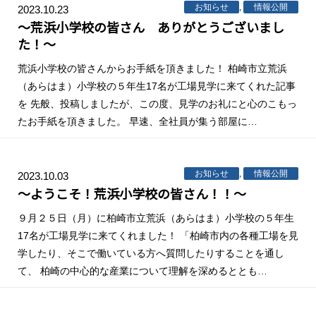
お知らせ
,
情報公開
2023.10.23
～荒浜小学校の皆さん ありがとうございまし
た！～
荒浜小学校の皆さんからお手紙を頂きました！ 柏崎市立荒浜
（あらはま）小学校の５年生17名が工場見学に来てくれた記事
を 先般、投稿しましたが、この度、見学のお礼にと心のこもっ
たお手紙を頂きました。 早速、全社員が集う部屋に…
お知らせ
,
情報公開
2023.10.03
～ようこそ！荒浜小学校の皆さん！！～
９月２５日（月）に柏崎市立荒浜（あらはま）小学校の５年生
17名が工場見学に来てくれました！ 「柏崎市内の各種工場を見
学したり、そこで働いている方へ質問したりすることを通し
て、 柏崎の中心的な産業について理解を深めるととも…