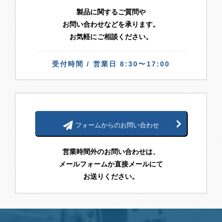
製品に関するご質問や
お問い合わせなどを承ります。
お気軽にご相談ください。
受付時間 / 営業日 8:30〜17:00
フォームからのお問い合わせ
営業時間外のお問い合わせは、
メールフォームか直接メールにて
お送りください。