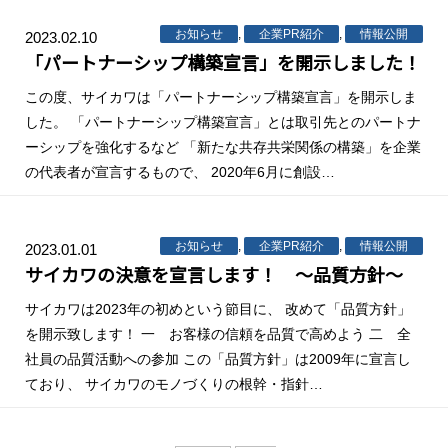
お知らせ
,
企業PR紹介
,
情報公開
2023.02.10
「パートナーシップ構築宣言」を開示しました！
この度、サイカワは「パートナーシップ構築宣言」を開示しま
した。 「パートナーシップ構築宣言」とは取引先とのパートナ
ーシップを強化するなど 「新たな共存共栄関係の構築」を企業
の代表者が宣言するもので、 2020年6月に創設…
お知らせ
,
企業PR紹介
,
情報公開
2023.01.01
サイカワの決意を宣言します！ ～品質方針～
サイカワは2023年の初めという節目に、 改めて「品質方針」
を開示致します！ 一 お客様の信頼を品質で高めよう 二 全
社員の品質活動への参加 この「品質方針」は2009年に宣言し
ており、 サイカワのモノづくりの根幹・指針…