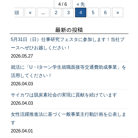
4 / 6
« 先
頭
«
...
2
3
4
5
6
»
最新の投稿
5月31日（日）仕事研究フェスタに参加します！当社ブ
ースへぜひお越しください！
2026.05.27
就活に「U・Iターン学生就職面接等交通費助成事業」を
活用してください！
2026.04.03
サイカワは脱炭素社会の実現に貢献を続けています
2026.04.03
女性活躍推進法に基づく一般事業主行動計画を公表しま
す
2026.04.01