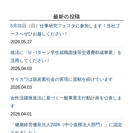
稿:
ゲ
ー
最新の投稿
シ
5月31日（日）仕事研究フェスタに参加します！当社ブ
ョ
ースへぜひお越しください！
ン
2026.05.27
就活に「U・Iターン学生就職面接等交通費助成事業」を
活用してください！
2026.04.03
サイカワは脱炭素社会の実現に貢献を続けています
2026.04.03
女性活躍推進法に基づく一般事業主行動計画を公表しま
す
2026.04.01
「健康経営優良法人2026（中小規模法人部門）」に認定
されました！